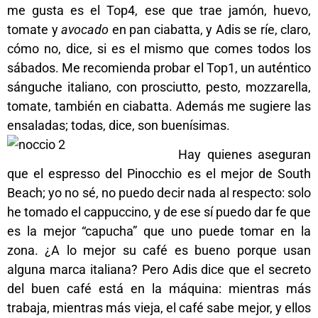
me gusta es el Top4, ese que trae jamón, huevo,
tomate y
avocado
en pan ciabatta, y Adis se ríe, claro,
cómo no, dice, si es el mismo que comes todos los
sábados. Me recomienda probar el Top1, un auténtico
sánguche italiano, con prosciutto, pesto, mozzarella,
tomate, también en ciabatta. Además me sugiere las
ensaladas; todas, dice, son buenísimas.
Hay quienes aseguran
que el espresso del Pinocchio es el mejor de South
Beach; yo no sé, no puedo decir nada al respecto: solo
he tomado el cappuccino, y de ese sí puedo dar fe que
es la mejor “capucha” que uno puede tomar en la
zona. ¿A lo mejor su café es bueno porque usan
alguna marca italiana? Pero Adis dice que el secreto
del buen café está en la máquina: mientras más
trabaja, mientras más vieja, el café sabe mejor, y ellos