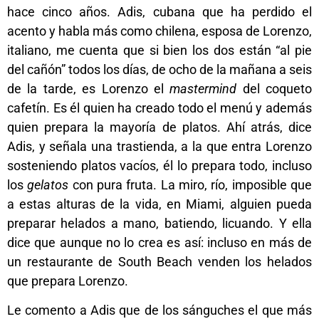
hace cinco años. Adis, cubana que ha perdido el
acento y habla más como chilena, esposa de Lorenzo,
italiano, me cuenta que si bien los dos están “al pie
del cañón” todos los días, de ocho de la mañana a seis
de la tarde, es Lorenzo el
mastermind
del coqueto
cafetín. Es él quien ha creado todo el menú y además
quien prepara la mayoría de platos.
Ahí atrás, dice
Adis, y señala una trastienda, a la que entra Lorenzo
sosteniendo platos vacíos, él lo prepara todo, incluso
los
gelatos
con pura fruta. La miro, río, imposible que
a estas alturas de la vida, en Miami, alguien pueda
preparar helados a mano, batiendo, licuando. Y ella
dice que aunque no lo crea es así: incluso en más de
un restaurante de South Beach venden los helados
que prepara Lorenzo.
Le comento a Adis que de los sánguches el que más