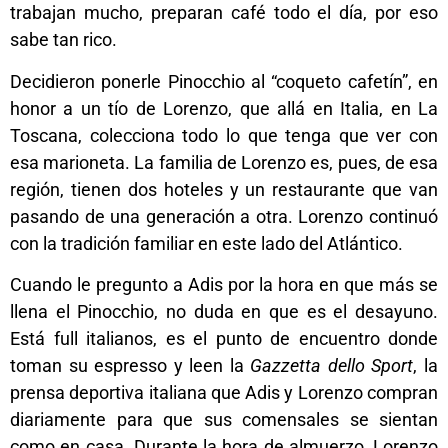
trabajan mucho, preparan café todo el día, por eso
sabe tan rico.
Decidieron ponerle Pinocchio al “coqueto cafetín”, en
honor a un tío de Lorenzo, que allá en Italia, en La
Toscana, colecciona todo lo que tenga que ver con
esa marioneta. La familia de Lorenzo es, pues, de esa
región, tienen dos hoteles y un restaurante que van
pasando de una generación a otra. Lorenzo continuó
con la tradición familiar en este lado del Atlántico.
Cuando le pregunto a Adis por la hora en que más se
llena el Pinocchio, no duda en que es el desayuno.
Está full italianos, es el punto de encuentro donde
toman su espresso y leen la
Gazzetta dello Sport
, la
prensa deportiva italiana que Adis y Lorenzo compran
diariamente para que sus comensales se sientan
como en casa. Durante la hora de almuerzo, Lorenzo