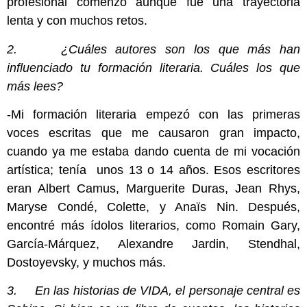
profesional comenzó aunque fue una trayectoria
lenta y con muchos retos.
2. ¿Cuáles autores son los que más han
influenciado tu formación literaria. Cuáles los que
más lees?
-Mi formación literaria empezó con las primeras
voces escritas que me causaron gran impacto,
cuando ya me estaba dando cuenta de mi vocación
artística; tenía unos 13 o 14 años. Esos escritores
eran Albert Camus, Marguerite Duras, Jean Rhys,
Maryse Condé, Colette, y Anaïs Nin. Después,
encontré más ídolos literarios, como Romain Gary,
García-Márquez, Alexandre Jardin, Stendhal,
Dostoyevsky, y muchos más.
3. En las historias de VIDA, el personaje central es