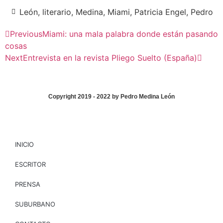
León
,
literario
,
Medina
,
Miami
,
Patricia Engel
,
Pedro
Previous
Miami: una mala palabra donde están pasando
cosas
Next
Entrevista en la revista Pliego Suelto (España)
Copyright 2019 - 2022 by Pedro Medina León
INICIO
ESCRITOR
PRENSA
SUBURBANO