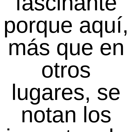
fascinante
porque aquí,
más que en
otros
lugares, se
notan los