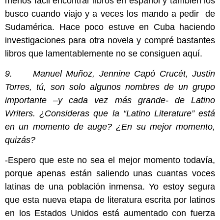
menos fácil encontrar libros en español y también los
busco cuando viajo y a veces los mando a pedir de
Sudamérica. Hace poco estuve en Cuba haciendo
investigaciones para otra novela y compré bastantes
libros que lamentablemente no se consiguen aquí.
9. Manuel Muñoz, Jennine Capó Crucét, Justin
Torres, tú, son solo algunos nombres de un grupo
importante –y cada vez más grande- de Latino
Writers. ¿Consideras que la “Latino Literature” está
en un momento de auge? ¿En su mejor momento,
quizás?
-Espero que este no sea el mejor momento todavía,
porque apenas están saliendo unas cuantas voces
latinas de una población inmensa. Yo estoy segura
que esta nueva etapa de literatura escrita por latinos
en los Estados Unidos está aumentado con fuerza