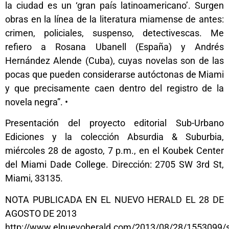
la ciudad es un ‘gran país latinoamericano’. Surgen
obras en la línea de la literatura miamense de antes:
crimen, policiales, suspenso, detectivescas. Me
refiero a Rosana Ubanell (España) y Andrés
Hernández Alende (Cuba), cuyas novelas son de las
pocas que pueden considerarse autóctonas de Miami
y que precisamente caen dentro del registro de la
novela negra”. •
Presentación del proyecto editorial Sub-Urbano
Ediciones y la colección Absurdia & Suburbia,
miércoles 28 de agosto, 7 p.m., en el Koubek Center
del Miami Dade College. Dirección: 2705 SW 3rd St,
Miami, 33135.
NOTA PUBLICADA EN EL NUEVO HERALD EL 28 DE
AGOSTO DE 2013
http://www.elnuevoherald.com/2013/08/28/1553099/