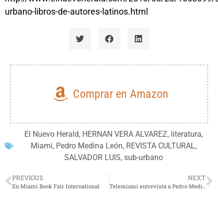
urbano-libros-de-autores-latinos.html
Comprar en Amazon
El Nuevo Herald
,
HERNAN VERA ALVAREZ
,
literatura
,
Miami
,
Pedro Medina León
,
REVISTA CULTURAL
,
SALVADOR LUIS
,
sub-urbano
PREVIOUS
NEXT
En Miami Book Fair International
Telemiami entrevista a Pedro Medina León