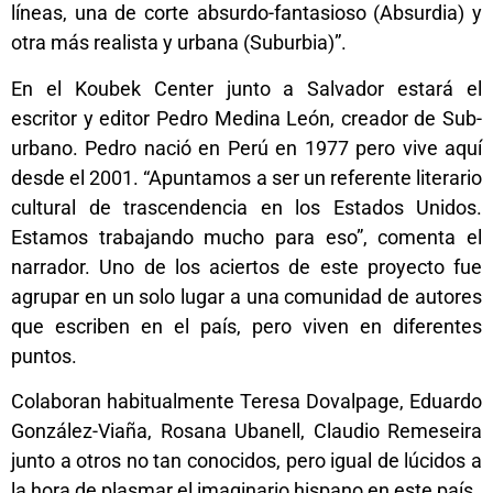
líneas, una de corte absurdo-fantasioso (Absurdia) y
otra más realista y urbana (Suburbia)”.
En el Koubek Center junto a Salvador estará el
escritor y editor Pedro Medina León, creador de Sub-
urbano. Pedro nació en Perú en 1977 pero vive aquí
desde el 2001. “Apuntamos a ser un referente literario
cultural de trascendencia en los Estados Unidos.
Estamos trabajando mucho para eso”, comenta el
narrador. Uno de los aciertos de este proyecto fue
agrupar en un solo lugar a una comunidad de autores
que escriben en el país, pero viven en diferentes
puntos.
Colaboran habitualmente Teresa Dovalpage, Eduardo
González-Viaña, Rosana Ubanell, Claudio Remeseira
junto a otros no tan conocidos, pero igual de lúcidos a
la hora de plasmar el imaginario hispano en este país.