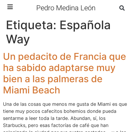
Pedro Medina León
Etiqueta:
Española
Way
Un pedacito de Francia que
ha sabido adaptarse muy
bien a las palmeras de
Miami Beach
Una de las cosas que menos me gusta de Miami es que
tiene muy pocos cafecitos bohemios donde pueda
sentarme a leer toda la tarde. Abundan, sí, los
Starbucks, pero esas factorías de café que han