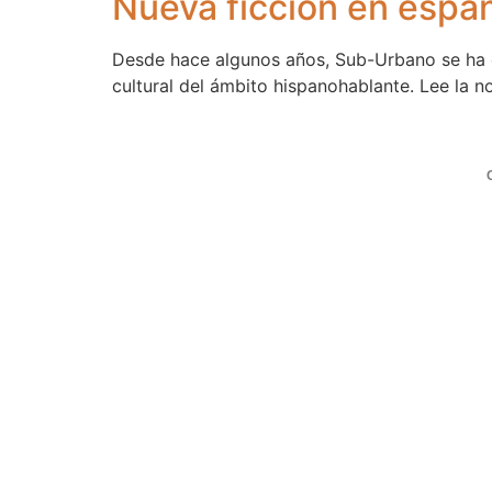
Nueva ficción en espa
Desde hace algunos años, Sub-Urbano se ha c
cultural del ámbito hispanohablante. Lee la n