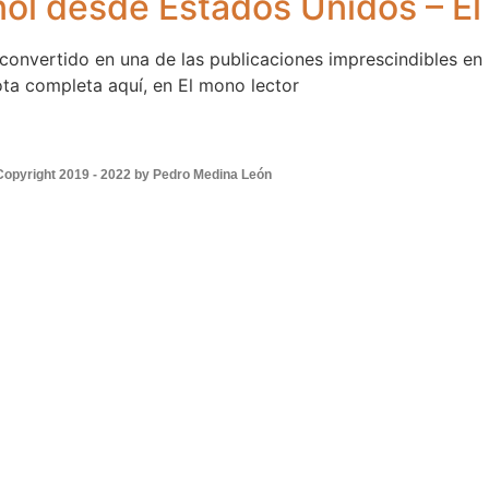
ñol desde Estados Unidos – El
onvertido en una de las publicaciones imprescindibles e
ota completa aquí, en El mono lector
Copyright 2019 - 2022 by Pedro Medina León