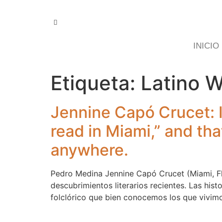
INICIO
Etiqueta:
Latino W
Jennine Capó Crucet: I
read in Miami,” and that
anywhere.
Pedro Medina Jennine Capó Crucet (Miami, Fl
descubrimientos literarios recientes. Las his
folclórico que bien conocemos los que vivim