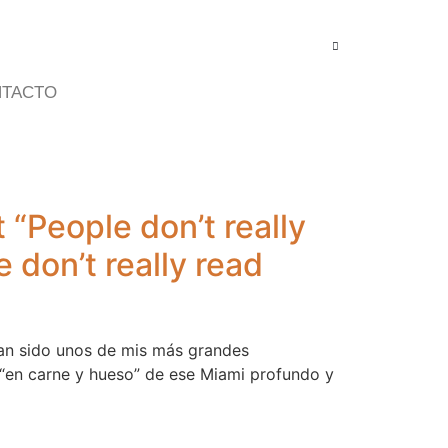
TACTO
 “People don’t really
e don’t really read
han sido unos de mis más grandes
n “en carne y hueso” de ese Miami profundo y