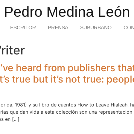
Pedro Medina León
ESCRITOR
PRENSA
SUBURBANO
CON
riter
’ve heard from publishers that
’s true but it’s not true: peopl
orida, 1981) y su libro de cuentos How to Leave Hialeah, 
torias que dan vida a esta colección son una representació
os en […]