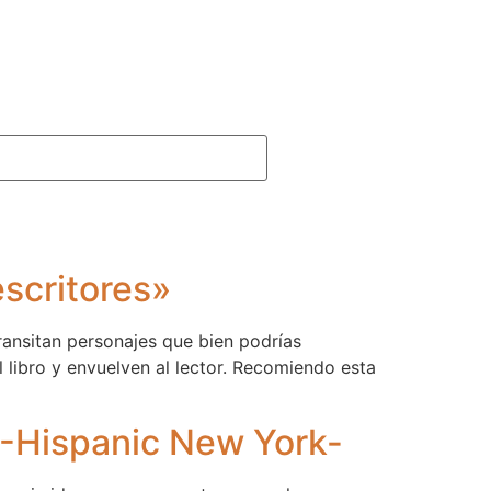
escritores»
ransitan personajes que bien podrías
 libro y envuelven al lector. Recomiendo esta
r -Hispanic New York-