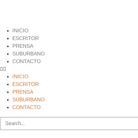
Ir
al
contenido
INICIO
ESCRITOR
PRENSA
SUBURBANO
CONTACTO
INICIO
ESCRITOR
PRENSA
SUBURBANO
CONTACTO