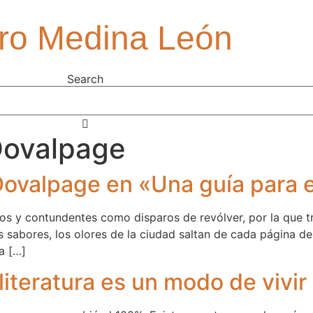
ro Medina León
Search
Dovalpage
Dovalpage en «Una guía para 
dos y contundentes como disparos de revólver, por la que t
 sabores, los olores de la ciudad saltan de cada página del
a […]
literatura es un modo de vivi