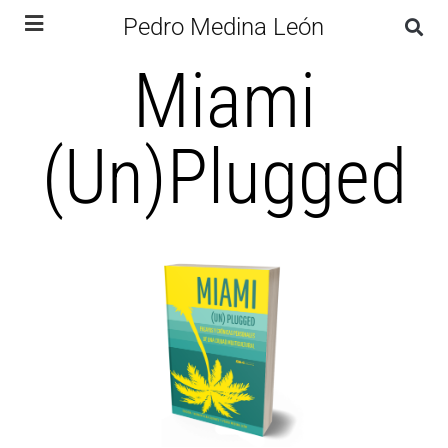
Pedro Medina León
Miami
(Un)Plugged