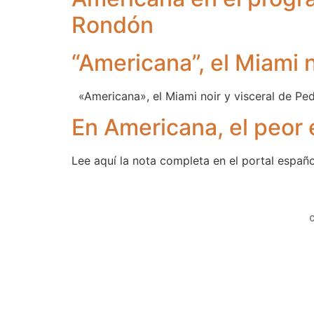
Rondón
“Americana”, el Miami 
«Americana», el Miami noir y visceral de Pe
En Americana, el peor 
Lee aquí la nota completa en el portal españo
C