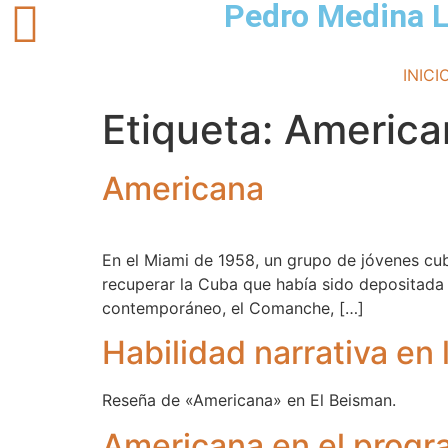
Pedro Medina 
INICI
Etiqueta:
America
Americana
En el Miami de 1958, un grupo de jóvenes cub
recuperar la Cuba que había sido depositada
contemporáneo, el Comanche, […]
Habilidad narrativa en
Reseña de «Americana» en El Beisman.
Americana en el progr