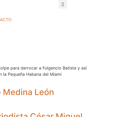
ACTO
olpe para derrocar a Fulgencio Batista y así
en la Pequeña Habana del Miami
ro Medina León
iodista César Miguel