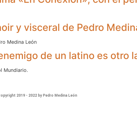
noir y visceral de Pedro Medi
dro Medina León
enemigo de un latino es otro l
l Mundiario.
opyright 2019 - 2022 by Pedro Medina León