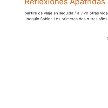
Reflexiónes Apátridas
partiré de viaje en seguida / a vivir otras vi
Joaquín Sabina Los primeros dos o tres años d