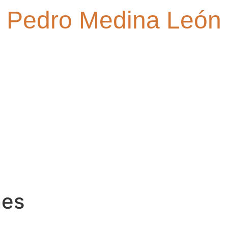
Pedro Medina León
nes