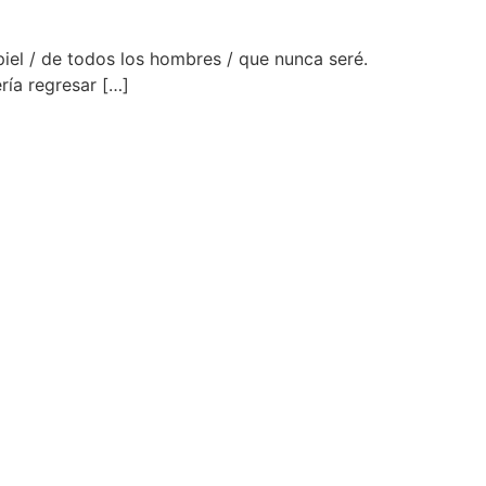
 piel / de todos los hombres / que nunca seré.
ría regresar […]