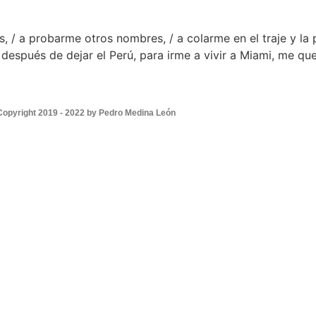
das, / a probarme otros nombres, / a colarme en el traje y la
espués de dejar el Perú, para irme a vivir a Miami, me que
Copyright 2019 - 2022 by Pedro Medina León